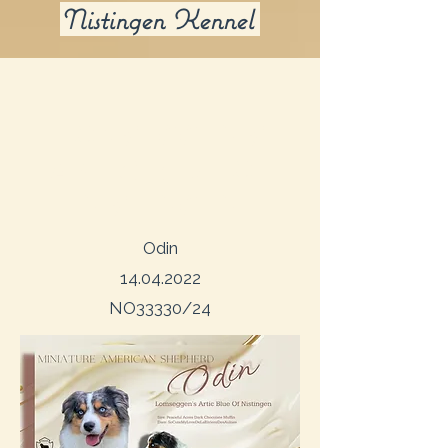
Nistingen Kennel
LOMSEGGEN'S
ARTIC BLUE OF
NISTINGEN​
Odin
14.04.2022
NO33330/24