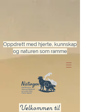
Oppdrett med hjerte, kunnskap
og naturen som ramme
Velkommen til