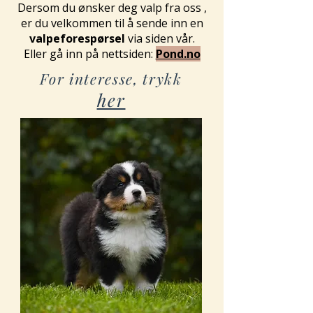
Dersom du ønsker deg valp fra oss ,
er du velkommen til å sende inn en
valpeforespørsel
via siden vår.
Eller gå inn på nettsiden:
Pond.no
For interesse, trykk
her