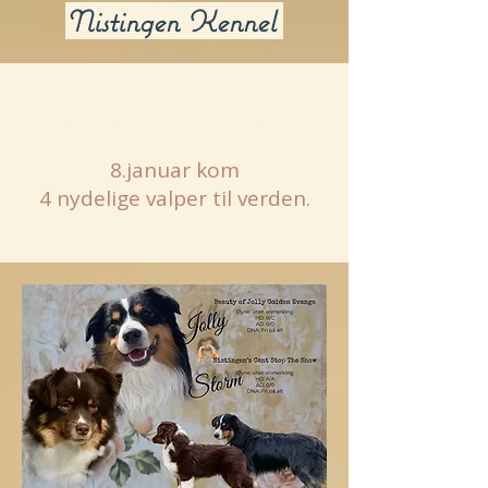
Nistingen Kennel
Planlagt kull 2025:
8.januar kom
4 nydelige valper til verden.