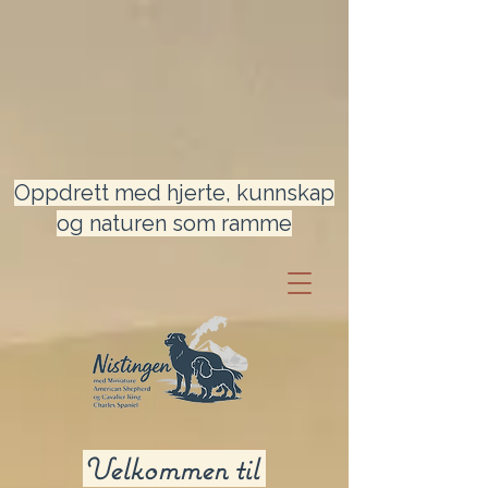
Oppdrett med hjerte, kunnskap
og naturen som ramme
Velkommen til