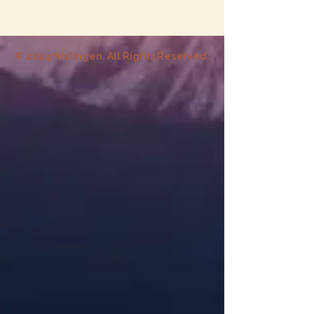
© 2024 Nistingen. All Rights Reserved.