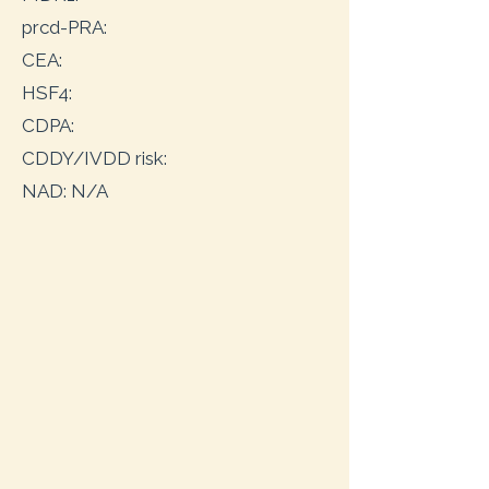
prcd-PRA:
CEA:
HSF4:
CDPA:
CDDY/IVDD risk:
NAD: N/A