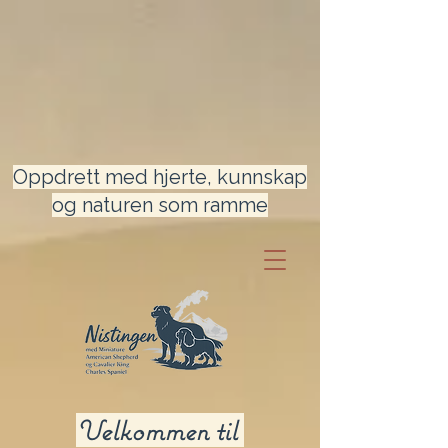
Oppdrett med hjerte, kunnskap
og naturen som ramme
Velkommen til