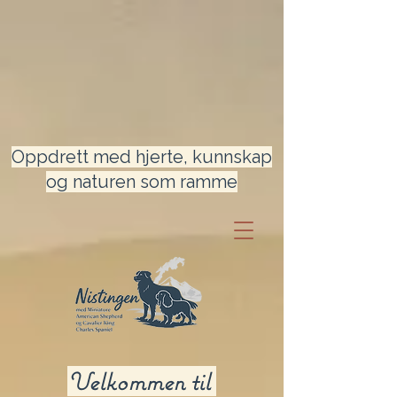
Oppdrett med hjerte, kunnskap
og naturen som ramme
Velkommen til