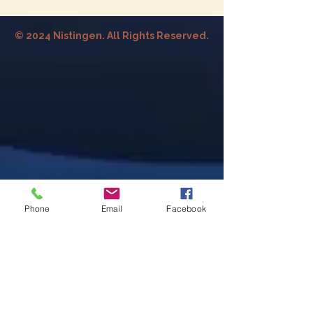
© 2024 Nistingen. All Rights Reserved.
Phone
Email
Facebook